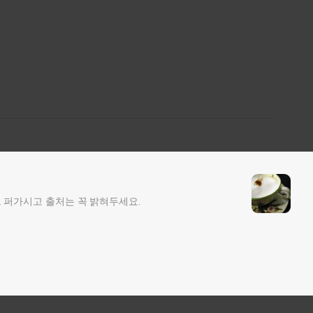
 퍼가시고 출처는 꼭 밝혀두세요.