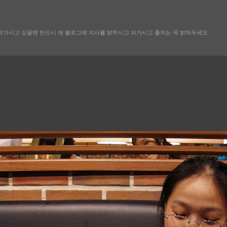
퍼가시고 싶을땐 반드시 제 블로그에 의사를 밝히시고 퍼가시고 출처는 꼭 밝혀두세요.