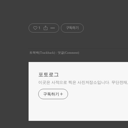
1
구독하기
트랙백(Trackback)
:
댓글(Comment)
포토로그
이곳은 사적으로 찍은 사진저장소입니다. 무단전재,
구독하기