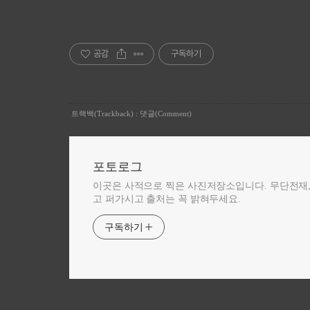
공감
구독하기
트랙백(Trackback)
:
댓글(Comment)
포토로그
이곳은 사적으로 찍은 사진저장소입니다. 무단전재
고 퍼가시고 출처는 꼭 밝혀두세요.
구독하기