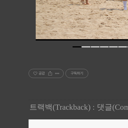
공감
구독하기
트랙백(Trackback)
:
댓글(Com