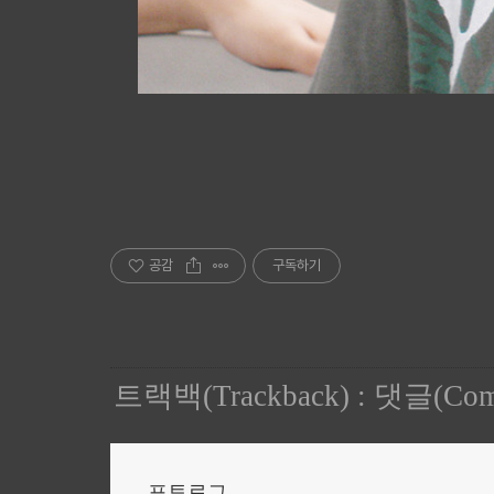
공감
구독하기
트랙백(Trackback)
:
댓글(Com
포토로그