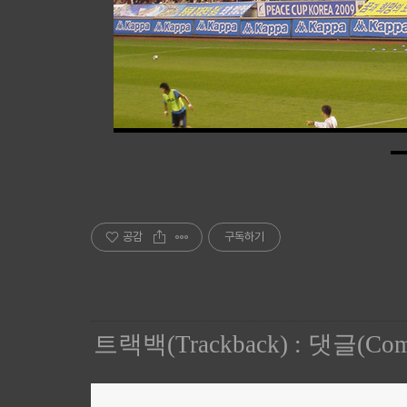
공감
구독하기
트랙백(Trackback)
:
댓글(Com