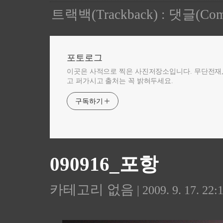
트랙백(Trackback)
:
댓글(Com
포토로그
이곳은 사적으로 찍은 사진저장소입니다. 무단전재
고 퍼가시고 출처는 꼭 밝혀두세요.
구독하기
090916_포항
카테고리 없음
| 2009. 9. 17. 22: