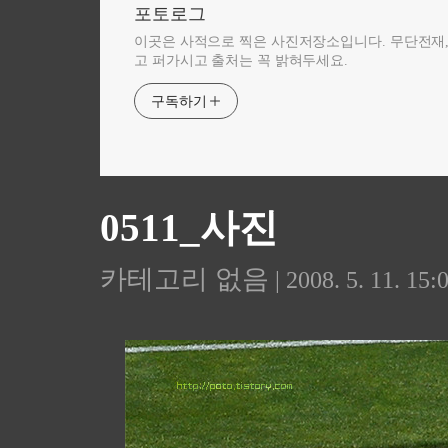
포토로그
이곳은 사적으로 찍은 사진저장소입니다. 무단전재
고 퍼가시고 출처는 꼭 밝혀두세요.
구독하기
0511_사진
카테고리 없음
| 2008. 5. 11. 15: