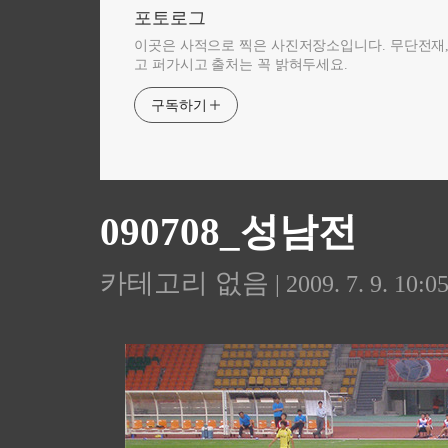
포토로그
이곳은 사적으로 찍은 사진저장소입니다. 무단전재
고 퍼가시고 출처는 꼭 밝혀두세요.
구독하기
090708_성남전
카테고리 없음
| 2009. 7. 9. 10:0