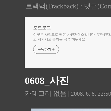
트랙백(Trackback)
:
댓글(Com
포토로그
이곳은 사적으로 찍은 사진저장소입니다. 무단전재
고 퍼가시고 출처는 꼭 밝혀두세요.
구독하기
0608_사진
카테고리 없음
| 2008. 6. 8. 22:5