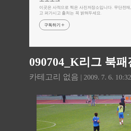
이곳은 사적으로 찍은 사진저장소입니다. 무단전재
고 퍼가시고 출처는 꼭 밝혀두세요.
구독하기
090704_K리그 북
카테고리 없음
| 2009. 7. 6. 10:3