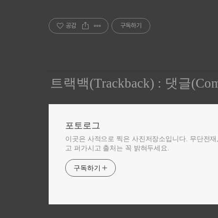
공감
구독하기
트랙백(Trackback)
:
댓글(Com
포토로그
이곳은 사적으로 찍은 사진저장소입니다. 무단전재
고 퍼가시고 출처는 꼭 밝혀두세요.
구독하기