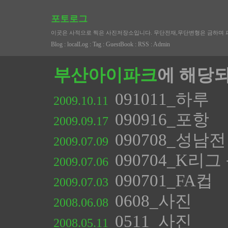
포토로그
이곳은 사적으로 찍은 사진저장소입니다. 무단전재,무단변형은 금하며 
Blog
:
localLog
:
Tag
:
GuestBook
:
RSS
:
Admin
부산아이파크
에 해당되
091011_하루
2009.10.11
090916_포항
2009.09.17
090708_성남전
2009.07.09
090704_K리
2009.07.06
090701_FA컵
2009.07.03
0608_사진
2008.06.08
0511_사진
2008.05.11