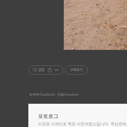
공감
구독하기
트랙백(Trackback)
:
댓글(Comment)
포토로그
이곳은 사적으로 찍은 사진저장소입니다. 무단전재