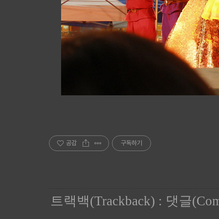
공감
구독하기
트랙백(Trackback)
:
댓글(Com