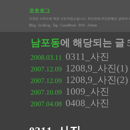
포토로그
이곳은 사적으로 찍은 사진저장소입니다. 무단전재,무단변형은 금하며 
Blog
:
localLog
:
Tag
:
GuestBook
:
RSS
:
Admin
남포동
에 해당되는 글 
0311_사진
2008.03.11
1208,9_사진(1)
2007.12.09
1208,9_사진(2)
2007.12.09
1009_사진
2007.10.09
0408_사진
2007.04.08