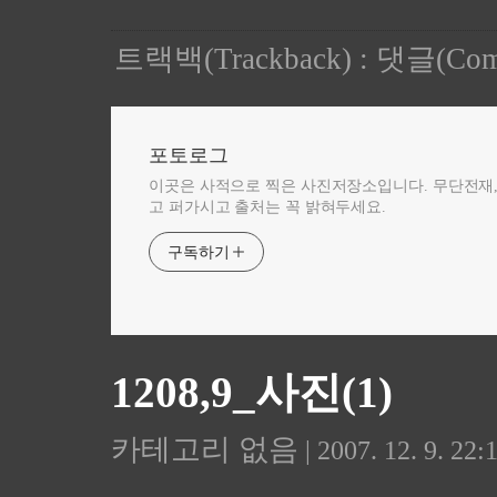
트랙백(Trackback)
:
댓글(Com
포토로그
이곳은 사적으로 찍은 사진저장소입니다. 무단전재
고 퍼가시고 출처는 꼭 밝혀두세요.
구독하기
1208,9_사진(1)
카테고리 없음
| 2007. 12. 9. 22: