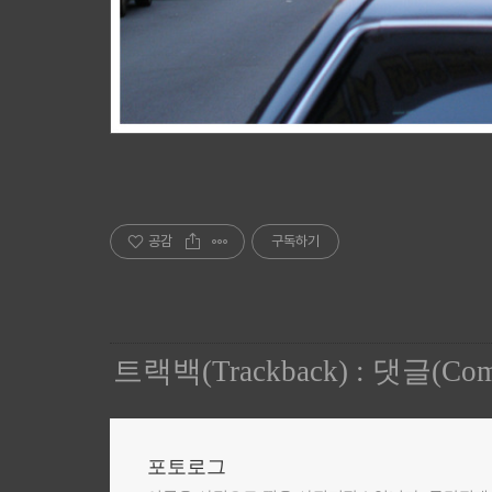
공감
구독하기
트랙백(Trackback)
:
댓글(Com
포토로그