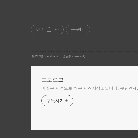
1
구독하기
트랙백(Trackback)
:
댓글(Comment)
포토로그
이곳은 사적으로 찍은 사진저장소입니다. 무단전재,
구독하기