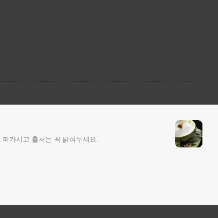
 퍼가시고 출처는 꼭 밝혀두세요.