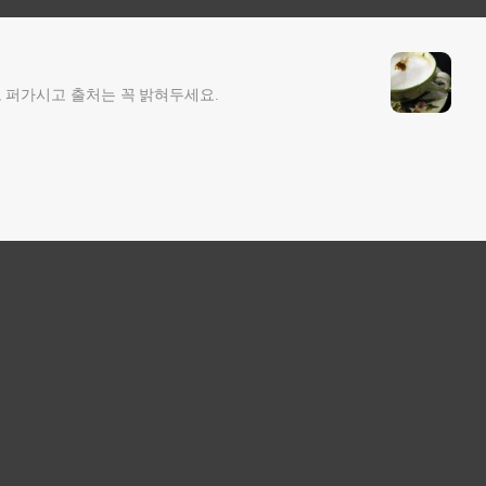
 퍼가시고 출처는 꼭 밝혀두세요.