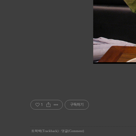
1
구독하기
트랙백(Trackback)
:
댓글(Comment)