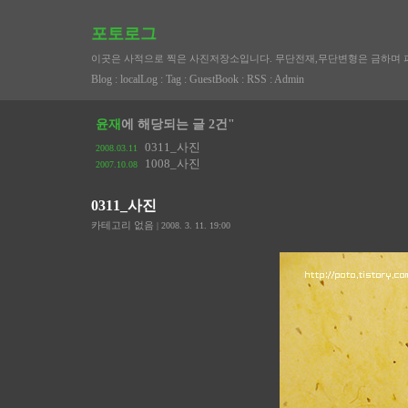
포토로그
이곳은 사적으로 찍은 사진저장소입니다. 무단전재,무단변형은 금하며 
Blog
:
localLog
:
Tag
:
GuestBook
:
RSS
:
Admin
윤재
에 해당되는 글 2건"
0311_사진
2008.03.11
1008_사진
2007.10.08
0311_사진
카테고리 없음
| 2008. 3. 11. 19:00