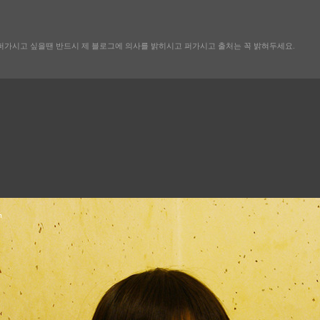
퍼가시고 싶을땐 반드시 제 블로그에 의사를 밝히시고 퍼가시고 출처는 꼭 밝혀두세요.