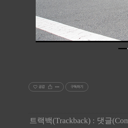
공감
구독하기
트랙백(Trackback)
:
댓글(Com