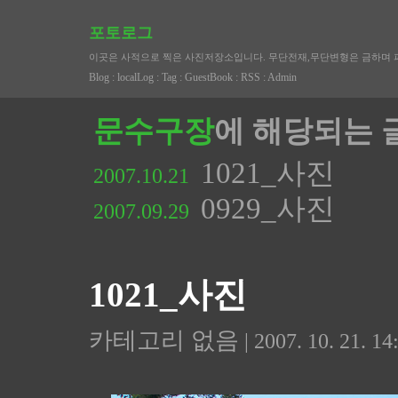
포토로그
이곳은 사적으로 찍은 사진저장소입니다. 무단전재,무단변형은 금하며 
Blog
:
localLog
:
Tag
:
GuestBook
:
RSS
:
Admin
문수구장
에 해당되는 글
1021_사진
2007.10.21
0929_사진
2007.09.29
1021_사진
카테고리 없음
| 2007. 10. 21. 14