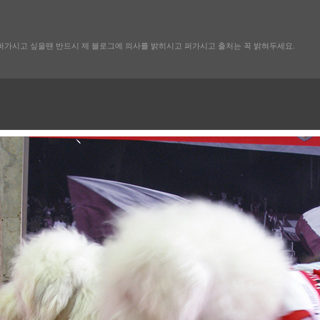
퍼가시고 싶을땐 반드시 제 블로그에 의사를 밝히시고 퍼가시고 출처는 꼭 밝혀두세요.