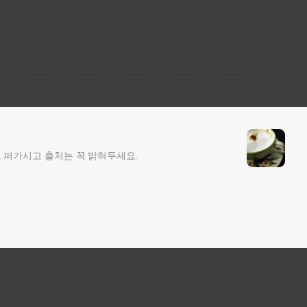
 퍼가시고 출처는 꼭 밝혀두세요.