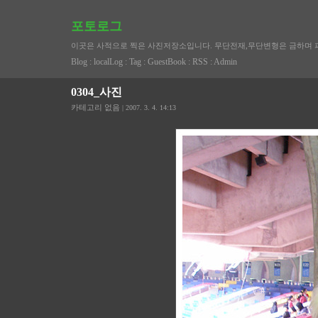
포토로그
이곳은 사적으로 찍은 사진저장소입니다. 무단전재,무단변형은 금하며 
Blog
:
localLog
:
Tag
:
GuestBook
:
RSS
:
Admin
0304_사진
카테고리 없음
| 2007. 3. 4. 14:13