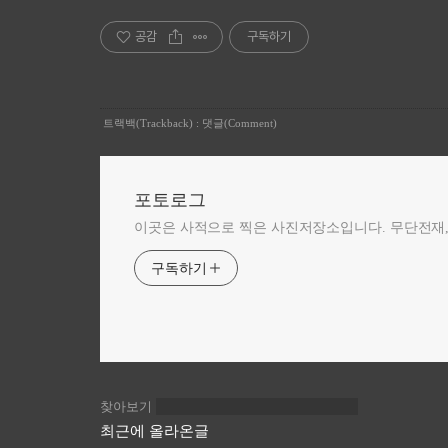
공감
구독하기
트랙백(Trackback)
:
댓글(Comment)
포토로그
이곳은 사적으로 찍은 사진저장소입니다. 무단전재,
구독하기
찾아보기
최근에 올라온글